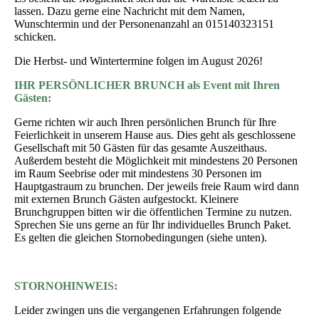
lassen. Dazu gerne eine Nachricht mit dem Namen,
Wunschtermin und der Personenanzahl an 015140323151
schicken.
Die Herbst- und Wintertermine folgen im August 2026!
IHR PERSÖNLICHER BRUNCH als Event mit Ihren
Gästen:
Gerne richten wir auch Ihren persönlichen Brunch für Ihre
Feierlichkeit in unserem Hause aus. Dies geht als geschlossene
Gesellschaft mit 50 Gästen für das gesamte Auszeithaus.
Außerdem besteht die Möglichkeit mit mindestens 20 Personen
im Raum Seebrise oder mit mindestens 30 Personen im
Hauptgastraum zu brunchen. Der jeweils freie Raum wird dann
mit externen Brunch Gästen aufgestockt. Kleinere
Brunchgruppen bitten wir die öffentlichen Termine zu nutzen.
Sprechen Sie uns gerne an für Ihr individuelles Brunch Paket.
Es gelten die gleichen Stornobedingungen (siehe unten).
STORNOHINWEIS:
Leider zwingen uns die vergangenen Erfahrungen folgende