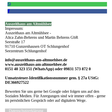
Auszeithaus am Altmühlsee
Impressum:
Auszeithaus am Altmühlsee -
Alica Zahn-Behrens und Martin Behrens GbR
Seestraße 17
91710 Gunzenhausen OT Schlungenhof
Seezentrum Schlungenhof
info@auszeithaus-am-altmuehlsee.de
www.auszeithaus-am-altmuehlsee.de
0151 40 323 151 (WhatsApp) oder 09831 573 872 0
Umsatzsteuer-Identifikationsnummer gem. § 27a UStG:
DE366927522
Bewerten Sie uns gerne bei Google oder folgen uns auf den
Sozialen Medien. Für Anregungen sind wir immer offen - gerne
im persönlichen Gespräch oder auf digitalem Wege.
Datenschutzerklärung