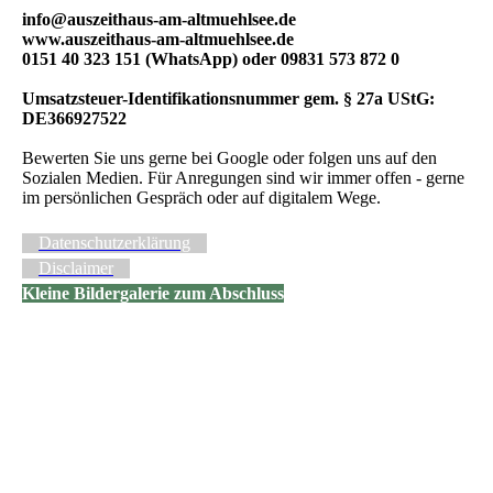
info@auszeithaus-am-altmuehlsee.de
www.auszeithaus-am-altmuehlsee.de
0151 40 323 151 (WhatsApp) oder 09831 573 872 0
Umsatzsteuer-Identifikationsnummer gem. § 27a UStG:
DE366927522
Bewerten Sie uns gerne bei Google oder folgen uns auf den
Sozialen Medien. Für Anregungen sind wir immer offen - gerne
im persönlichen Gespräch oder auf digitalem Wege.
Datenschutzerklärung
Disclaimer
Kleine Bildergalerie zum Abschluss