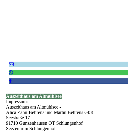
Auszeithaus am Altmühlsee
Impressum:
Auszeithaus am Altmühlsee -
Alica Zahn-Behrens und Martin Behrens GbR
Seestraße 17
91710 Gunzenhausen OT Schlungenhof
Seezentrum Schlungenhof