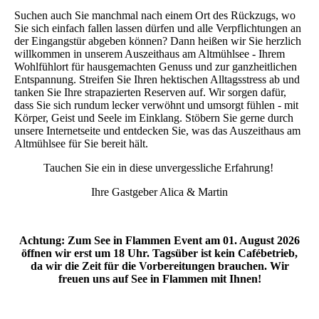
Suchen auch Sie manchmal nach einem Ort des Rückzugs, wo
Sie sich einfach fallen lassen dürfen und alle Verpflichtungen an
der Eingangstür abgeben können? Dann heißen wir Sie herzlich
willkommen in unserem Auszeithaus am Altmühlsee - Ihrem
Wohlfühlort für hausgemachten Genuss und zur ganzheitlichen
Entspannung. Streifen Sie Ihren hektischen Alltagsstress ab und
tanken Sie Ihre strapazierten Reserven auf. Wir sorgen dafür,
dass Sie sich rundum lecker verwöhnt und umsorgt fühlen - mit
Körper, Geist und Seele im Einklang. Stöbern Sie gerne durch
unsere Internetseite und entdecken Sie, was das Auszeithaus am
Altmühlsee für Sie bereit hält.
Tauchen Sie ein in diese unvergessliche Erfahrung!
Ihre Gastgeber Alica & Martin
Achtung: Zum See in Flammen Event am 01. August 2026
öffnen wir erst um 18 Uhr. Tagsüber ist kein Cafébetrieb,
da wir die Zeit für die Vorbereitungen brauchen. Wir
freuen uns auf See in Flammen mit Ihnen!